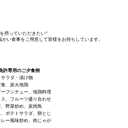
を摂っていただきたい”
温かい食事をご用意して皆様をお待ちしています。
免許専用のご夕食例
、サラダ・漬け物
定食、炭火地鶏
ビーフシチュー、地鶏料理
イス、フルーツ盛り合わせ
蛮、野菜炒め、炭焼鳥
ん、ポテトサラダ、卵とじ
カレー風味炒め、肉じゃが