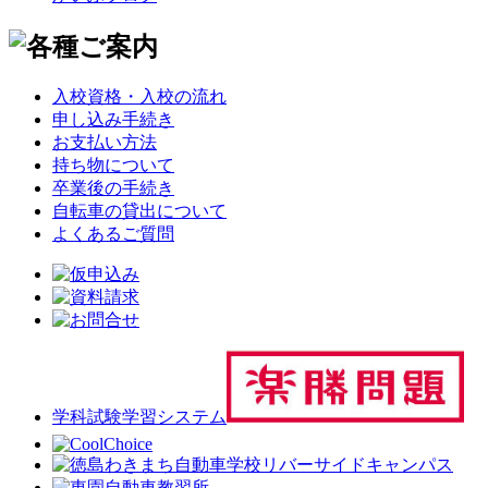
入校資格・入校の流れ
申し込み手続き
お支払い方法
持ち物について
卒業後の手続き
自転車の貸出について
よくあるご質問
学科試験学習システム