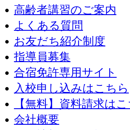
高齢者講習のご案内
よくある質問
お友だち紹介制度
指導員募集
合宿免許専用サイト
入校申し込みはこちら
【無料】資料請求はこ
会社概要