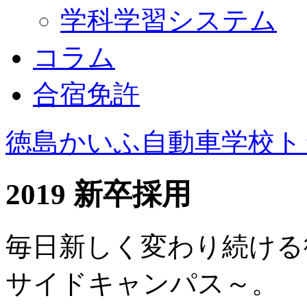
学科学習システム
コラム
合宿免許
徳島かいふ自動車学校ト
2019 新卒採用
毎日新しく変わり続ける
サイドキャンパス～。