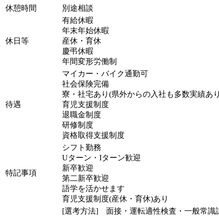
休憩時間
別途相談
有給休暇
年末年始休暇
休日等
産休・育休
慶弔休暇
年間変形労働制
マイカー・バイク通勤可
社会保険完備
寮・社宅あり(県外からの入社も多数実績あり
待遇
育児支援制度
退職金制度
研修制度
資格取得支援制度
シフト勤務
Uターン・Iターン歓迎
新卒歓迎
特記事項
第二新卒歓迎
語学を活かせます
育児支援制度(産休・育休)あり
[選考方法] 面接・運転適性検査・一般常識