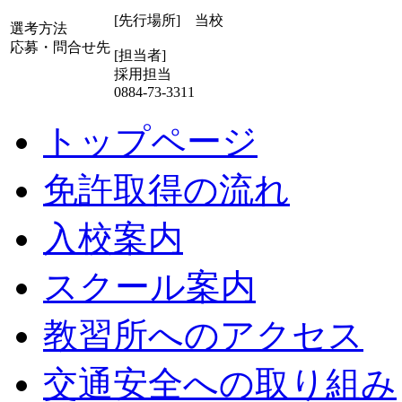
[先行場所] 当校
選考方法
応募・問合せ先
[担当者]
採用担当
0884-73-3311
トップページ
免許取得の流れ
入校案内
スクール案内
教習所へのアクセス
交通安全への取り組み