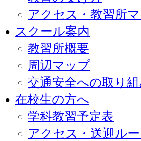
アクセス・教習所マ
スクール案内
教習所概要
周辺マップ
交通安全への取り組
在校生の方へ
学科教習予定表
アクセス・送迎ルー