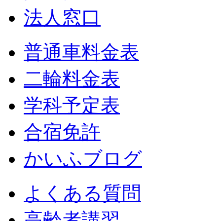
法人窓口
普通車料金表
二輪料金表
学科予定表
合宿免許
かいふブログ
よくある質問
高齢者講習