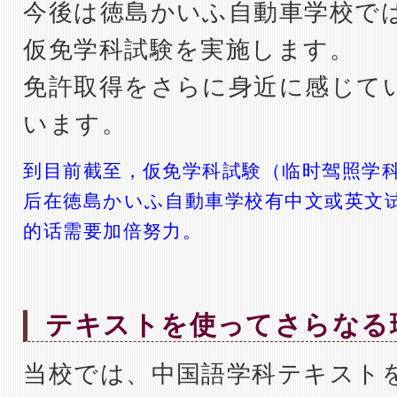
今後は徳島かいふ自動車学校で
仮免学科試験を実施します。
免許取得をさらに身近に感じて
います。
到目前截至，仮免学科試験（临时驾照学
后在徳島かいふ自動車学校有中文或英文
的话需要加倍努力。
テキストを使ってさらなる
当校では、中国語学科テキスト