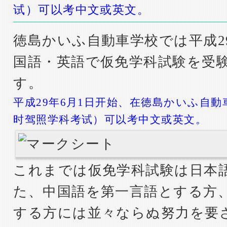
试）可以考中文或英文。
徳島かいふ自動車学校では平成2
国語・英語で仮免学科試験を受
す。
平成29年6月1日开始、在徳島かいふ自
时驾照学科考试）可以考中文或英文。
これまでは仮免学科試験は日本
た、中国語を第一言語とする方
する方には並々ならぬ努力を要